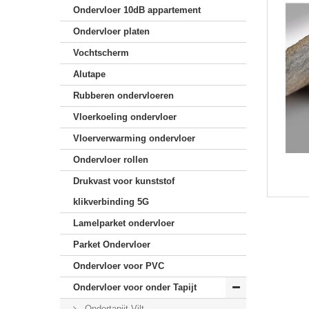
Ondervloer 10dB appartement
Ondervloer platen
Vochtscherm
Alutape
Rubberen ondervloeren
Vloerkoeling ondervloer
Vloerverwarming ondervloer
Ondervloer rollen
Drukvast voor kunststof
klikverbinding 5G
Lamelparket ondervloer
Parket Ondervloer
Ondervloer voor PVC
Ondervloer voor onder Tapijt
Ondertapijt Vilt