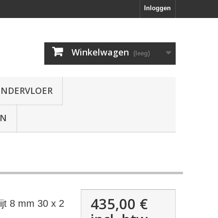
Inloggen
Winkelwagen
(leeg)
ONDERVLOER
EN
435,00 €
ijt 8 mm 30 x 2