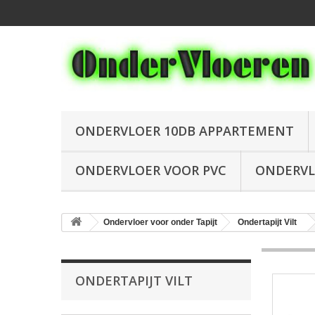
ONDERVLOER 10DB APPARTEMENT
ONDERVLOER VOOR PVC
ONDERVL
Ondervloer voor onder Tapijt
Ondertapijt Vilt
ONDERTAPIJT VILT