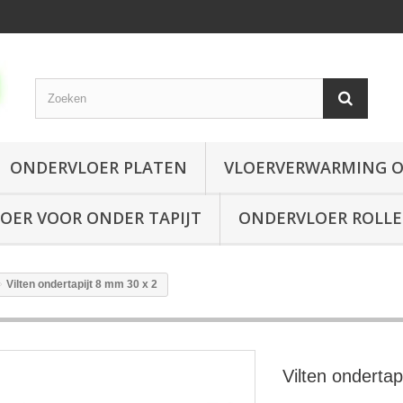
ONDERVLOER PLATEN
VLOERVERWARMING 
OER VOOR ONDER TAPIJT
ONDERVLOER ROLL
Vilten ondertapijt 8 mm 30 x 2
Vilten ondertap