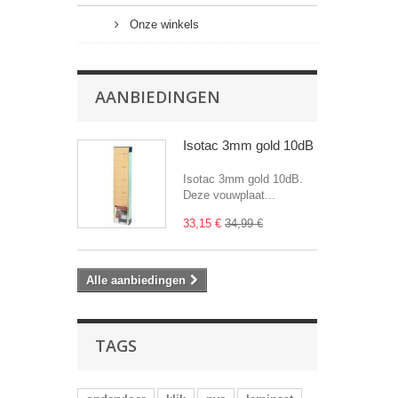
Onze winkels
AANBIEDINGEN
Isotac 3mm gold 10dB
Isotac 3mm gold 10dB.
Deze vouwplaat...
33,15 €
34,99 €
Alle aanbiedingen
TAGS