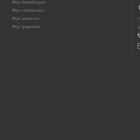
Mijn bestellingen
Mijn creditnota's
o
Mijn adressen
Mijn gegevens
B