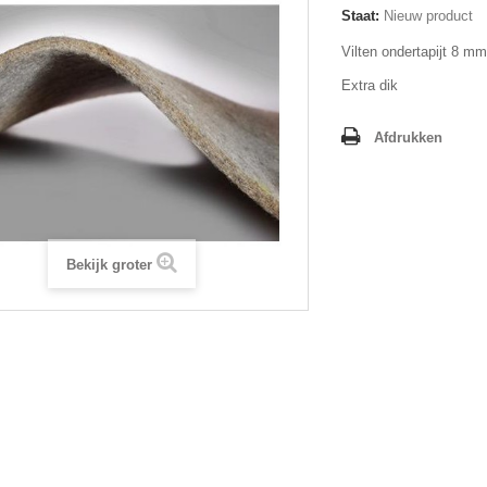
Staat:
Nieuw product
Vilten ondertapijt 8 m
Extra dik
Afdrukken
Bekijk groter