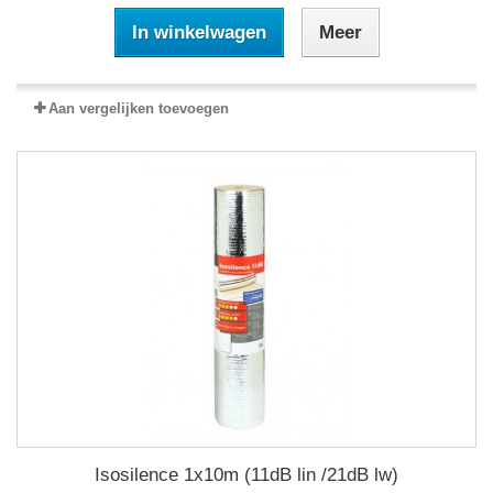
In winkelwagen
Meer
Aan vergelijken toevoegen
Isosilence 1x10m (11dB lin /21dB lw)