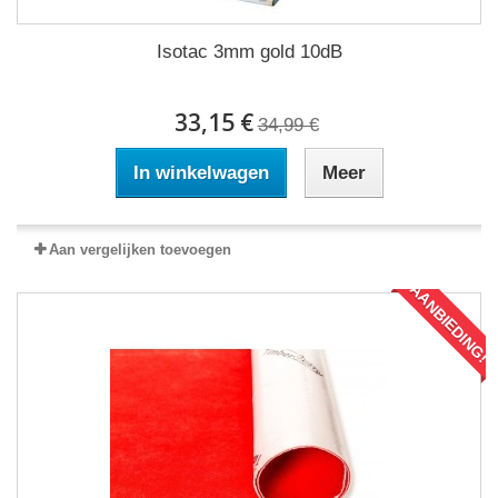
Isotac 3mm gold 10dB
33,15 €
34,99 €
In winkelwagen
Meer
Aan vergelijken toevoegen
AANBIEDING!