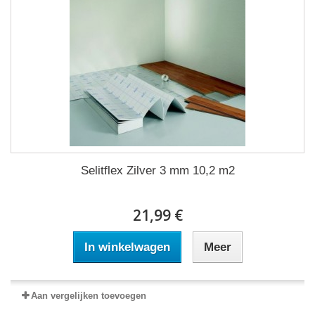
Selitflex Zilver 3 mm 10,2 m2
21,99 €
In winkelwagen
Meer
Aan vergelijken toevoegen