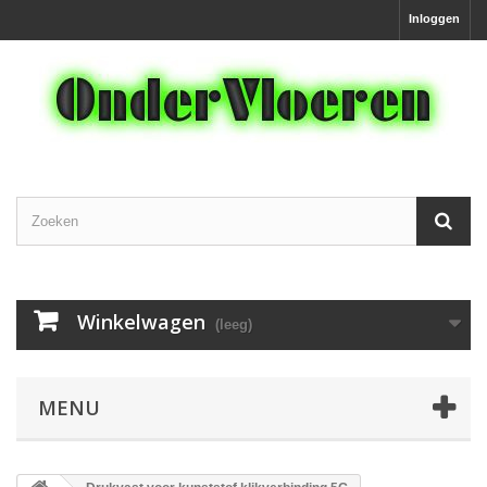
Inloggen
Winkelwagen
(leeg)
MENU