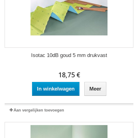
Isotac 10dB goud 5 mm drukvast
18,75 €
In winkelwagen
Meer
Aan vergelijken toevoegen