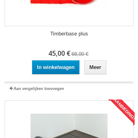
Timberbase plus
45,00 €
68,00 €
In winkelwagen
Meer
Aan vergelijken toevoegen
AANBIEDING!