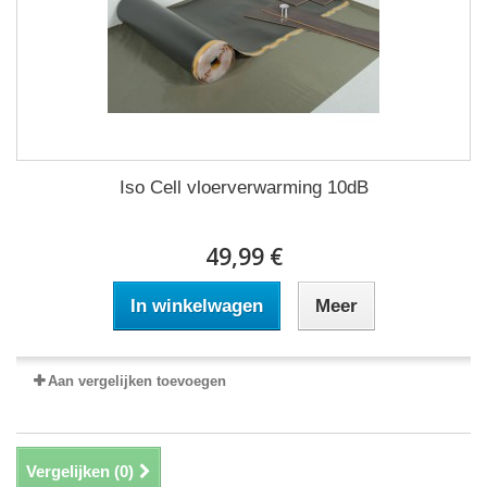
Iso Cell vloerverwarming 10dB
49,99 €
In winkelwagen
Meer
Aan vergelijken toevoegen
Vergelijken (
0
)