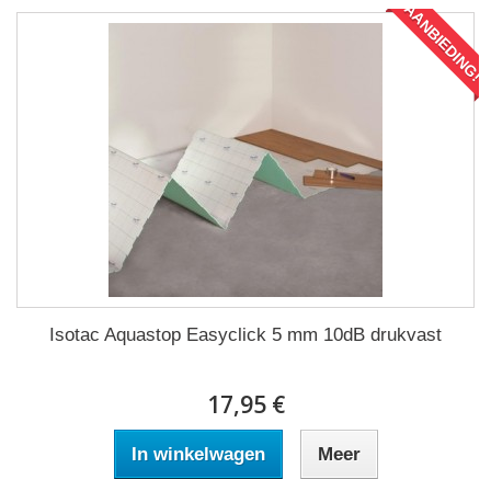
AANBIEDING!
Isotac Aquastop Easyclick 5 mm 10dB drukvast
17,95 €
In winkelwagen
Meer