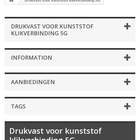
Drukvast voor kunststof klikverbinding 5G
DRUKVAST VOOR KUNSTSTOF
KLIKVERBINDING 5G
INFORMATION
AANBIEDINGEN
TAGS
Drukvast voor kunststof