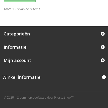
Toont 1 - 8 van de 8 items
Categorieën
Informatie
Mijn account
Winkel informatie
© 2026 - E-commercesoftware door PrestaShop™