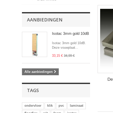
AANBIEDINGEN
Isotac 3mm gold 10dB
Isotac 3mm gold 10dB.
Deze vouwplaat...
33,15 €
34,99 €
Alle aanbiedingen
De
TAGS
ondervloer
klik
pvc
laminaat