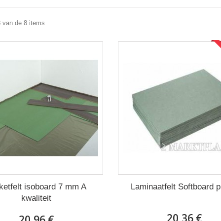
8 van de 8 items
ketfelt isoboard 7 mm A
Laminaatfelt Softboard p
kwaliteit
20,36 €
20,96 €