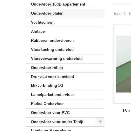
Ondervloer 10dB appartement
Ondervloer platen
Toont 1 - 
Vochtscherm
Alutape
Rubberen ondervloeren
Vloerkoeling ondervloer
Vloerverwarming ondervloer
Ondervloer rollen
Drukvast voor kunststof
klikverbinding 5G
Lamelparket ondervloer
Parket Ondervloer
Par
Ondervloer voor PVC
Ondervloer voor onder Tapijt
Linoleum Marmoleum