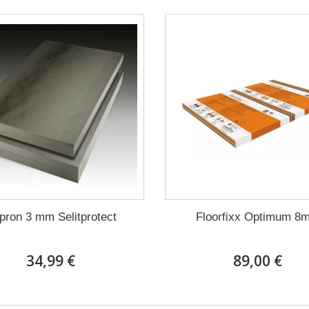
pron 3 mm Selitprotect
Floorfixx Optimum 8
34,99 €
89,00 €