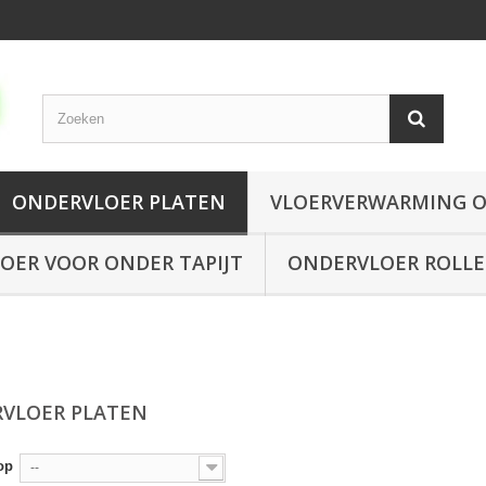
ONDERVLOER PLATEN
VLOERVERWARMING 
OER VOOR ONDER TAPIJT
ONDERVLOER ROLL
VLOER PLATEN
op
--