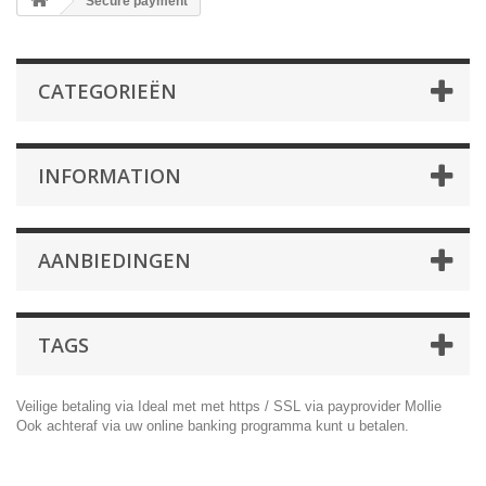
Secure payment
CATEGORIEËN
INFORMATION
AANBIEDINGEN
TAGS
Veilige betaling via Ideal met met https / SSL via payprovider Mollie
Ook achteraf via uw online banking programma kunt u betalen.