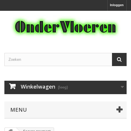
Inloggen
Winkelwagen
(leeg)
MENU