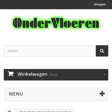
Inloggen
Winkelwagen
(leeg)
MENU