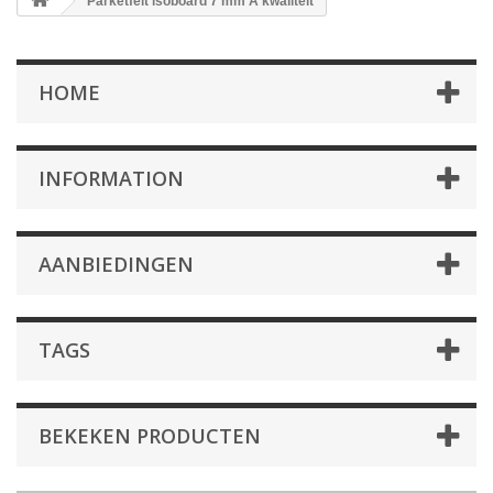
Parketfelt isoboard 7 mm A kwaliteit
HOME
INFORMATION
AANBIEDINGEN
TAGS
BEKEKEN PRODUCTEN