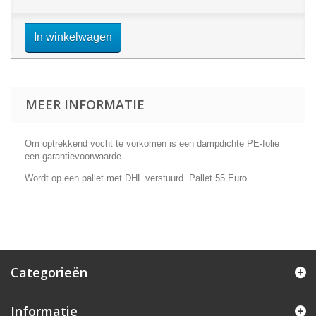
In winkelwagen
MEER INFORMATIE
Om optrekkend vocht te vorkomen is een dampdichte PE-folie
een garantievoorwaarde.
Wordt op een pallet met DHL verstuurd. Pallet 55 Euro .
Categorieën
Informatie