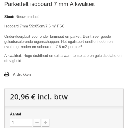
Parketfelt isoboard 7 mm A kwaliteit
Staat:
Nieuw product
Isoboard 7mm 59x85cm/7.5 m² FSC
Ondervloerplaat voor onder laminaat en parket. Bezit zeer goede
geluidsisolerende eigenschappen. Het egaliseert oneffenheden en
overbrugt naden en scheuren. 7.5 m2 per pak²
A kwaliteit. Hoge dichtheid en extra warmte isolatie en geluidisolatie en
stevigheid.
Afdrukken
20,96 €
incl. btw
Aantal